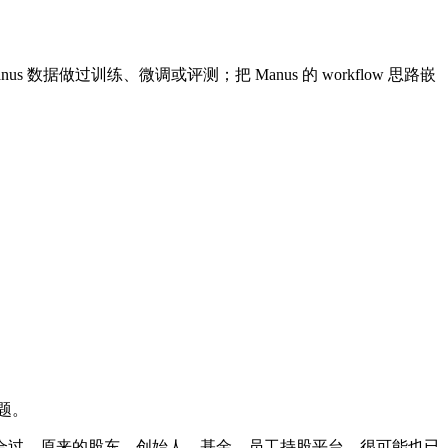
Manus 数据做过训练、微调或评测；把 Manus 的 workflow 思路嵌
题。
过、整合过。原来的股东、创始人、基金、员工持股平台，很可能也已