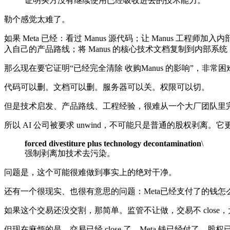
证明买方没有继续使用已经吸收进去的技术能力。
勒个感觉太难了。
如果 Meta 已经：看过 Manus 源代码；让 Manus 工程师加入内部 
入自己的产品路线；将 Manus 的核心技术文档复制到内部系统
那么现在要它证明“已经完全清除 收购Manus 的影响”，非常困
代码可以删。文档可以删。服务器可以关。权限可以切。
但是技术启发、产品路线、工程经验，很难从一个大厂团队里
所以 AI 公司被要求 unwind，不可能只是普通的股权剥离。它
forced divestiture plus technology decontamination
\
强制剥离加技术去污染。
问题是，这个可能很难做到事实上的绝对干净。
还有一个很现实、也很有意思的问题：Meta已经支付了的钱怎
如果这个交易还没交割，那简单。监管不让做，交易不 clos
但现在麻烦的是，交易已经 close 了。Meta 钱已经付