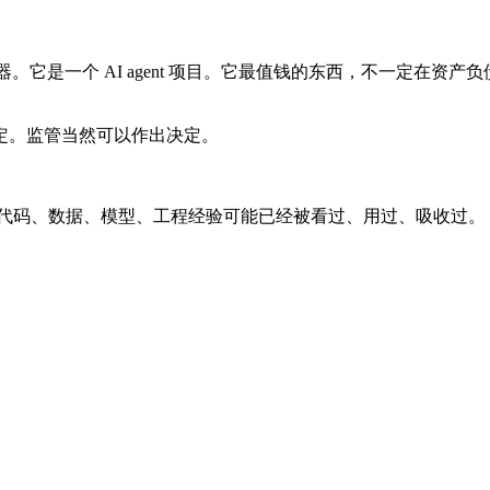
。
机器。它是一个 AI agent 项目。它最值钱的东西，不一定在
定。监管当然可以作出决定。
eta，代码、数据、模型、工程经验可能已经被看过、用过、吸收过。