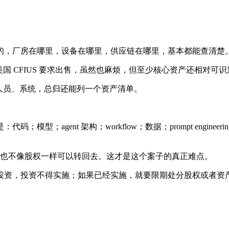
的，厂房在哪里，设备在哪里，供应链在哪里，基本都能查清楚
来被美国 CFIUS 要求出售，虽然也麻烦，但至少核心资产还相对
人员、系统，总归还能列一个资产清单。
；agent 架构；workflow；数据；prompt engine
来，也不像股权一样可以转回去。这才是这个案子的真正难点。
投资，投资不得实施；如果已经实施，就要限期处分股权或者资