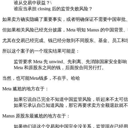
谁从交易中获益？\
谁应当承担 closing 后的监管失败风险？
如果卖方确实隐瞒了重要事实，或者明确保证不需要中国审批、
但如果相关风险已经充分披露，Meta 明知 Manus 的中国背景
尤其在交易已经完成、钱已经分散到不同股东、基金、员工和境外主
所以这个案子的一个现实结果可能是：
监管要求 Meta 先 unwind、先剥离、先消除国家安全影响
Meta 和原股东之间的钱，后面按合同另行打。
当然，也可能Meta钱多，不在乎。哈哈
Meta 尴尬的地方在于：
如果它说自己完全不知道中国监管风险，听起来不太可信
如果它承认自己知道风险，那它再要求卖方全额退款就不
Manus 原股东最尴尬的地方在于：
如果他们说这个交易和中国完全没关系，监管现在已经用