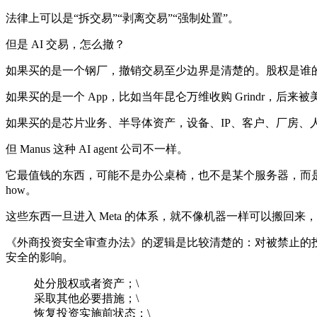
法律上可以是“拆交易”“剥离交易”“强制处置”。
但是 AI 交易，怎么撤？
如果买的是一个钢厂，撤销交易至少边界是清楚的。股权是谁
如果买的是一个 App，比如当年昆仑万维收购 Grindr，后
如果买的是芯片业务、半导体资产，设备、IP、客户、厂房、
但 Manus 这种 AI agent 公司不一样。
它最值钱的东西，可能不是办公桌椅，也不是某个服务器，而是：代码；模型
how。
这些东西一旦进入 Meta 的体系，就不像机器一样可以搬回
《外商投资安全审查办法》的逻辑是比较清楚的：对被禁止的
安全的影响。
处分股权或者资产；\
采取其他必要措施；\
恢复投资实施前状态；\