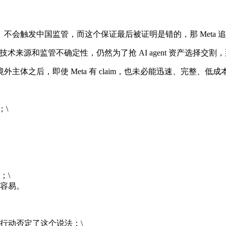
不会触发中国监管，而这个保证最后被证明是错的，那 Meta 
、技术来源和监管不确定性，仍然为了抢 AI agent 资产选择交割
体之后，即使 Meta 有 claim，也未必能迅速、完整、低
；\
；\
容易。
行动否定了这个说法；\