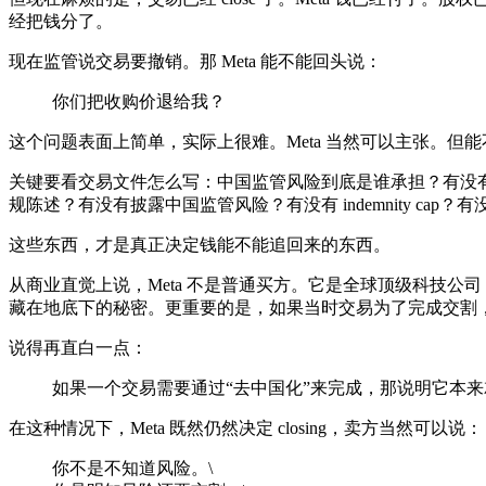
经把钱分了。
现在监管说交易要撤销。那 Meta 能不能回头说：
你们把收购价退给我？
这个问题表面上简单，实际上很难。Meta 当然可以主张。
关键要看交易文件怎么写：中国监管风险到底是谁承担？有没有中
规陈述？有没有披露中国监管风险？有没有 indemnity cap？有没有 f
这些东西，才是真正决定钱能不能追回来的东西。
从商业直觉上说，Meta 不是普通买方。它是全球顶级科技公
藏在地底下的秘密。更重要的是，如果当时交易为了完成交割
说得再直白一点：
如果一个交易需要通过“去中国化”来完成，那说明它本
在这种情况下，Meta 既然仍然决定 closing，卖方当然可以说：
你不是不知道风险。\