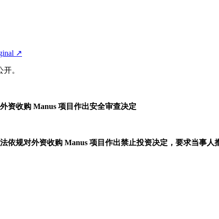
ginal
↗
公开。
收购 Manus 项目作出安全审查决定
依规对外资收购 Manus 项目作出禁止投资决定，要求当事人