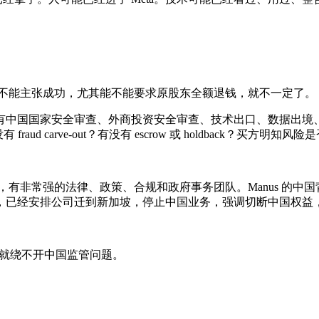
但能不能主张成功，尤其能不能要求原股东全额退钱，就不一定了。
国国家安全审查、外商投资安全审查、技术出口、数据出境、政府
raud carve-out？有没有 escrow 或 holdback？买方明知
司，有非常强的法律、政策、合规和政府事务团队。Manus 的
，已经安排公司迁到新加坡，停止中国业务，强调切断中国权益
来就绕不开中国监管问题。