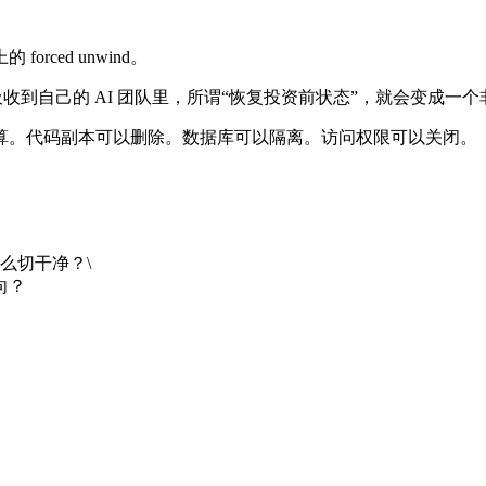
ced unwind。
品能力吸收到自己的 AI 团队里，所谓“恢复投资前状态”，就会变
算。代码副本可以删除。数据库可以隔离。访问权限可以关闭。
么切干净？\
向？