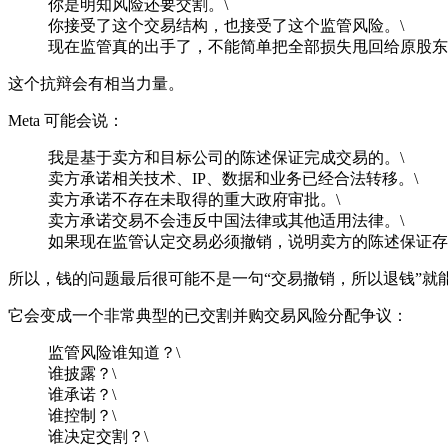
你是明知风险还要交割。\
你接受了这个交易结构，也接受了这个监管风险。\
现在监管真的出手了，不能简单把全部损失甩回给原股东
这个抗辩会有相当力量。
Meta 可能会说：
我是基于卖方和目标公司的陈述保证完成交易的。\
卖方承诺相关技术、IP、数据和业务已经合法转移。\
卖方承诺不存在未取得的重大政府审批。\
卖方承诺交易不会违反中国法律或其他适用法律。\
如果现在监管认定交易必须撤销，说明卖方的陈述保证存
所以，钱的问题最后很可能不是一句“交易撤销，所以退钱”就能解
它会变成一个非常典型的已交割并购交易风险分配争议：
监管风险谁知道？\
谁披露？\
谁承诺？\
谁控制？\
谁决定交割？\