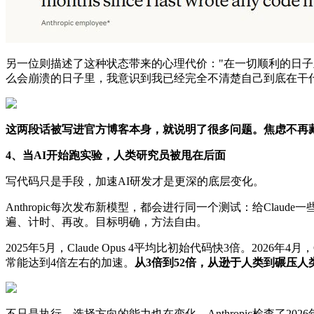
另一位则描述了这种状态带来的心理代价："在一切顺利的日
么会崩溃的日子里，我意识到我已经完全不清楚自己到底在干
这两段话被写进官方博客本身，就说明了很多问题。焦虑不再
4、当AI开始跑实验，人类研究员被甩在后面
写代码只是手段，加速AI研发才是更深的底层变化。
Anthropic每次发布新模型，都会进行同一个测试：给Cl
遍、计时、再改。目标明确，方法自由。
2025年5月，Claude Opus 4平均比初始代码快3倍。202
常能达到4倍左右的加速。
从3倍到52倍，从逊于人类到碾压人
不只是执行，选择方向的能力也在变化。Anthropic检查了20