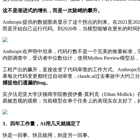
这不是渐进式的增长，而是一次陡峭的攀升。
Anthropic提供的数据图表显示了这个拐点的到来。在2021
而是开始自己运行代码。到2026年，当模型能够在更长的时
Anthropic在声明中坦承，代码行数不是一个完美的衡量标准
内部调查中，受访者中位数估计，使用Mythos Preview模
工程产出的飙升，直接改变了代码审查的工作方式。Anthrop
果每次代码变更都经过自动审查，claude.ai过去事故中大
捕捉他们遗漏的bug。
宾夕法尼亚大学沃顿商学院教授伊桑·莫利克（Ethan Mol
易被忽视的观察：当前模型在单个任务上的表现实在太好了，
3、四年工作量，AI用几天就搞定了
快是一回事。快且能用，则是另一回事。