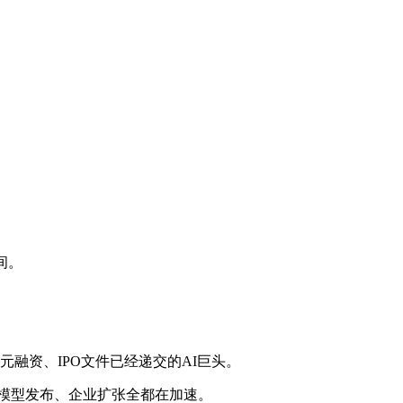
间。
美元融资、IPO文件已经递交的AI巨头。
、模型发布、企业扩张全都在加速。