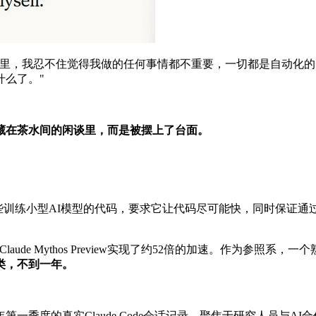
子里，我忍不住觉得我做的任何事情都不重要，一切都是自动化
什么了。"
藏在茶水间的闲谈里，而是被摆上了台面。
aude一些训练小型AI模型的代码，要求它让代码尽可能快，同时
6年4月，Claude Mythos Preview实现了约52倍的加速。
类，不到一年。
26年第一季度的真实Claude Code会话记录，聚焦于研究人