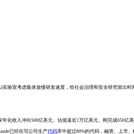
AI实验室考虑集体放慢研发速度，给社会治理和安全研究留出时
一家年化收入冲向500亿美元、估值逼近1万亿美元、刚完成650亿
laude已经在写公司生产
代码
库中超过80%的代码，融资、上市