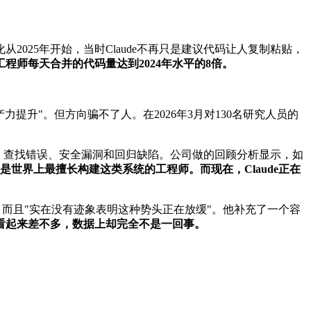
从2025年开始，当时Claude不再只是建议代码让人复制粘贴，
工程师每天合并的代码量达到2024年水平的8倍。
力提升"。但方向骗不了人。在2026年3月对130名研究人员的
过一遍，查找错误、安全漏洞和回归缺陷。公司做的回顾分析显示，如
是世界上最擅长构建这类系统的工程师。而现在，Claude正在
相符，而且"实在没有迹象表明这种势头正在放缓"。他补充了一个容
看起来差不多，数据上却完全不是一回事。