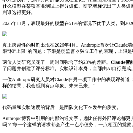
什么模型在某项基准测试上得分偏低。研究者标记出了人类偏离正
判谁选得更好。
2025年11月，表现最好的模型在51%的情况下优于人类。到2
真正跨越性的时刻出现在2026年4月。Anthropic首次让
限"和"上限"的问题：下限是弱监督器独立工作的表现，上限
两位人类研究员花了一周时间弥合了约23%的差距。
Claud
了问题并创建了评分标准。实验设计本身，全部由AI自行完成
一位Anthropic研究人员对Claude在另一项工作中的表现
样的结果，我会感到有点印象。未来已来。"
代码量和实验速度的背后，是团队文化正在发生的质变。
Anthropic博客中引用的内部沟通文字，远比任何外部评
吗？'每一个这样的请求都会产生一点小债务，一点相互的觉察。