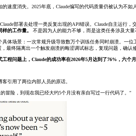
感知的速度消失。2025年底，Claude编写的代码质量仍被认为
aude部署去处理一类反复出现的API错误。Claude自主运行，
同样的工作量。
不是因为人的能力不够，而是这类任务涉及大量
具体场景：一次常规升级导致数万个训练任务同时崩溃。一位工程
设置，最终隔离出一个触发崩溃的晦涩调试标志，复现问题，确认
程问题上，Claude的成功率在2026年5月达到了76%，六个
公司博客引用了两位内部人员的原话。
段疯狂的冒险，到现在我已经大约5个月没有亲自写过一行代码了。"