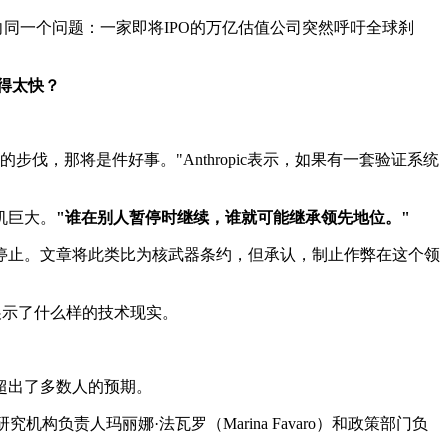
同一个问题：一家即将IPO的万亿估值公司突然呼吁全球刹
得太快？
，那将是件好事。"Anthropic表示，如果有一套验证系统
机巨大。
"谁在别人暂停时继续，谁就可能继承领先地位。"
停止。文章将此类比为核武器条约，但承认，制止作弊在这个领
展示了什么样的技术现实。
仍然超出了多数人的预期。
研究机构负责人玛丽娜·法瓦罗（Marina Favaro）和政策部门负