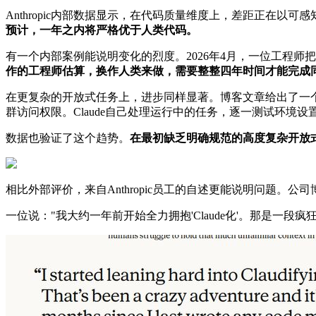
Anthropic内部数据显示，在代码质量维度上，差距正在以可
预计，一年之内将严格优于人类代码。
有一个内部案例能说明变化的烈度。2026年4月，一位工程师把Cl
作的工程师估算，换作人类来做，需要整整四年时间才能完成
在更复杂的开放式任务上，进步同样显著。博客文章给出了一个
群访问权限。Claude自己处理运行中的任务，逐一测试环境
数据也验证了这个趋势。
在最初缺乏明确规范的高度复杂开放式工
相比外部评价，来自Anthropic员工的自述更能说明问题。
一位说："我大约一年前开始全力拥抱'Claude化'。那是一