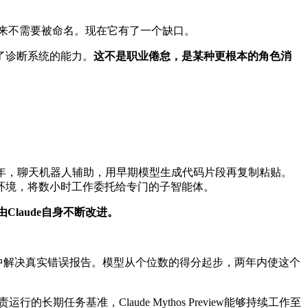
来不需要被命名。现在它有了一个缺口。
了诊断系统的能力。
这不是职业倦怠，是某种更根本的角色消
至2025年，聊天机器人辅助，用早期模型生成代码片段再复制粘贴。
时环境，将数小时工作委托给专门的子智能体。
laude自身不断改进。
库中解决真实错误报告。模型从个位数的得分起步，两年内使这个
长期任务基准，Claude Mythos Preview能够持续工作至