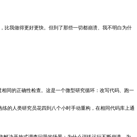
的，比我做得更好更快。但到了那些一切都崩溃、我不明白为什
保证通过相同的正确性检查。这是一个微型研究循环：改写代码、跑一
作为参照系，一个熟练的人类研究员花四到八个小时手动重构，在相同代码库上通
员与AI合作解决开放式调查问题的场景：为什么训练运行不断崩溃，为