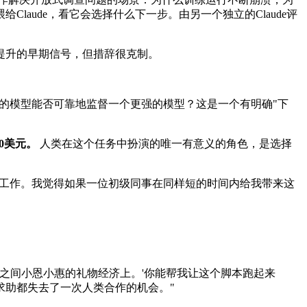
aude，看它会选择什么下一步。由另一个独立的Claude评
力"提升的早期信号，但措辞很克制。
一个较弱的模型能否可靠地监督一个更强的模型？这是一个有明确"下
00美元。
人类在这个任务中扮演的唯一有意义的角色，是选择
了所有这些工作。我觉得如果一位初级同事在同样短的时间内给我带来这
与人之间小恩小惠的礼物经济上。'你能帮我让这个脚本跑起来
求助都失去了一次人类合作的机会。"