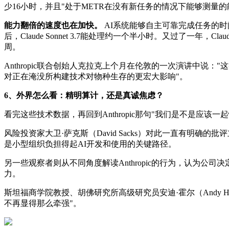
少16小时，并且"处于METR在没有新任务的情况下能够测量的
能力翻倍的速度也在加快。
AI系统能够自主可靠完成任务的时间
后，Claude Sonnet 3.7能处理约一个半小时。又过了一年
周。
Anthropic联合创始人克拉克上个月在伦敦的一次演讲中
对正在淹没所构建技术对物种生存的更宏大影响"。
6、外界怎么看：精明算计，还是真诚焦虑？
看完这些技术数据，再回到Anthropic那句"我们是不是应
风险投资家大卫·萨克斯（David Sacks）对此一直有明确
是小型组织负担得起AI开发和使用的关键路径。
另一些观察者则从不同角度解读Anthropic的行为，认为公
力。
斯坦福商学院教授、胡佛研究所高级研究员安迪·霍尔（Andy
不再显得那么牵强"。