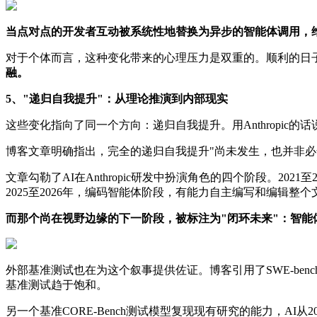
当点对点的开发者互动被系统性地替换为异步的智能体调用，
对于个体而言，这种变化带来的心理压力是双重的。顺利的日
融。
5、"递归自我提升"：从理论推演到内部现实
这些变化指向了同一个方向：递归自我提升。用Anthropic
博客文章明确指出，完全的递归自我提升"尚未发生，也并非必
文章勾勒了AI在Anthropic研发中扮演角色的四个阶段。20
2025至2026年，编码智能体阶段，有能力自主编写和编
而那个尚在视野边缘的下一阶段，被标注为"闭环未来"：智能体能
外部基准测试也在为这个叙事提供佐证。博客引用了SWE-b
基准测试趋于饱和。
另一个基准CORE-Bench测试模型复现现有研究的能力，AI从20