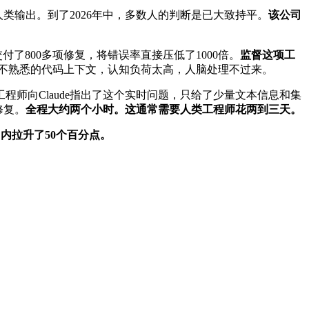
不如人类输出。到了2026年中，多数人的判断是已大致持平。
该公司
交付了800多项修复，将错误率直接压低了1000倍。
监督这项工
不熟悉的代码上下文，认知负荷太高，人脑处理不过来。
师向Claude指出了这个实时问题，只给了少量文本信息和集
修复。
全程大约两个小时。这通常需要人类工程师花两到三天。
月内拉升了50个百分点。