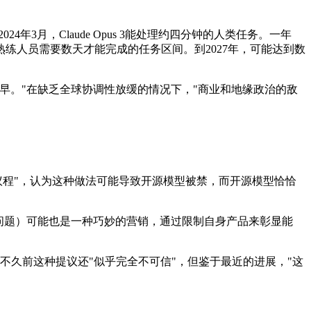
3月，Claude Opus 3能处理约四分钟的人类任务。一年
就可能进入熟练人员需要数天才能完成的任务区间。到2027年，可能达到数
更早。"在缺乏全球协调性放缓的情况下，"商业和地缘政治的敌
管俘获议程"，认为这种做法可能导致开源模型被禁，而开源模型恰恰
漏洞和问题）可能也是一种巧妙的营销，通过限制自身产品来彰显能
在不久前这种提议还"似乎完全不可信"，但鉴于最近的进展，"这